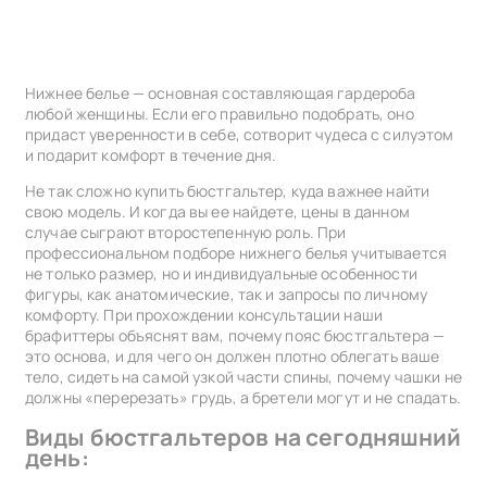
Нижнее белье — основная составляющая гардероба
любой женщины. Если его правильно подобрать, оно
придаст уверенности в себе, сотворит чудеса с силуэтом
и подарит комфорт в течение дня.
Не так сложно купить бюстгальтер, куда важнее найти
свою модель. И когда вы ее найдете, цены в данном
случае сыграют второстепенную роль. При
профессиональном подборе нижнего белья учитывается
не только размер, но и индивидуальные особенности
фигуры, как анатомические, так и запросы по личному
комфорту. При прохождении консультации наши
брафиттеры объяснят вам, почему пояс бюстгальтера —
это основа, и для чего он должен плотно облегать ваше
тело, сидеть на самой узкой части спины, почему чашки не
должны «перерезать» грудь, а бретели могут и не спадать.
Виды бюстгальтеров на сегодняшний
день: