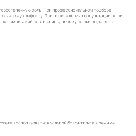
 второстепенную роль. При профессиональном подборе
 по личному комфорту. При прохождении консультации наши
ь на самой узкой части спины, почему чашки не должны
можете воспользоваться услугой брафиттинга в режиме